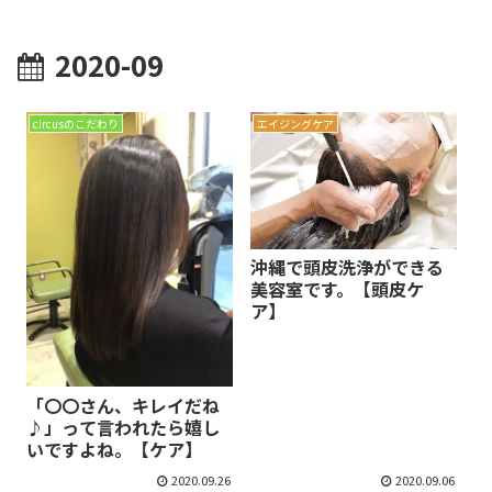
2020-09
circusのこだわり
エイジングケア
沖縄で頭皮洗浄ができる
美容室です。【頭皮ケ
ア】
「〇〇さん、キレイだね
♪」って言われたら嬉し
いですよね。【ケア】
2020.09.26
2020.09.06