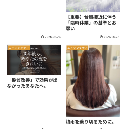
【重要】台風接近に伴う
「臨時休業」の基準とお
願い
2026.06.26
2026.06.25
エイジングケア
エイジングケア
「髪質改善」で効果が出
なかったあなたへ。
梅雨を乗り切るために。