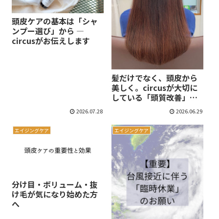
頭皮ケアの基本は「シャ
ンプー選び」から ―
circusがお伝えします
髪だけでなく、頭皮から
美しく。circusが大切に
している「頭質改善」と
いう考え方
2026.07.28
2026.06.29
エイジングケア
エイジングケア
分け目・ボリューム・抜
け毛が気になり始めた方
へ