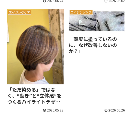
2026.06.24
2026.06.02
エイジングケア
エイジングケア
「頭皮に塗っているの
に、なぜ改善しないの
か？」
「ただ染める」ではな
く、“動き”と“立体感”を
つくるハイライトデザイ
ン
2026.05.28
2026.05.26