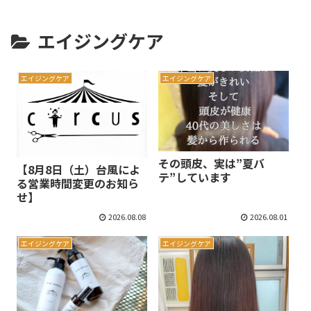
エイジングケア
エイジングケア
エイジングケア
その頭皮、実は”夏バ
【8月8日（土）台風によ
テ”しています
る営業時間変更のお知ら
せ】
2026.08.08
2026.08.01
エイジングケア
エイジングケア