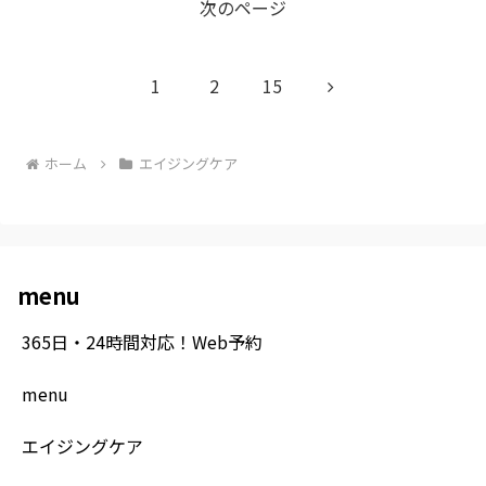
次のページ
次
1
2
15
へ
ホーム
エイジングケア
menu
365日・24時間対応！Web予約
menu
エイジングケア