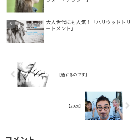
大人世代にも人気！「ハリウッドトリ
ートメント」
【通ずるのです】
【2020】
コメント