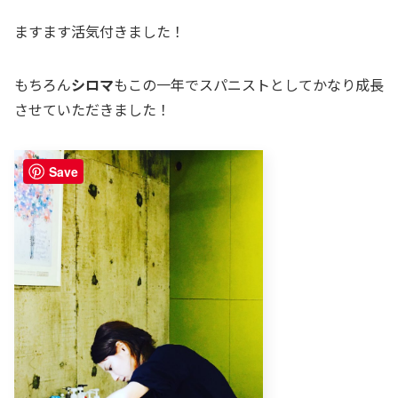
ますます活気付きました！
もちろん
シロマ
もこの一年でスパニストとしてかなり成長
させていただきました！
Save