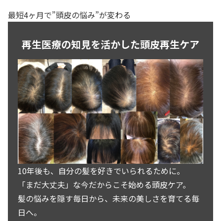
最短4ヶ月で”頭皮の悩み”が変わる
再生医療の知見を活かした頭皮再生ケア
10年後も、自分の髪を好きでいられるために。
「まだ大丈夫」な今だからこそ始める頭皮ケア。
髪の悩みを隠す毎日から、未来の美しさを育てる毎
日へ。